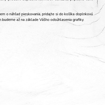
jem o náhľad pieskovania, pridajte si do košíka doplnkovú
m budeme až na základe Vášho odsúhlasenia grafiky.