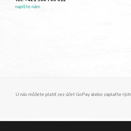
napíšte nám
U nás môžete platiť cez účet GoPay alebo zaplaťte rýchl