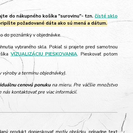
ajte do nákupného košíka "surovinu"- tzn.
čísté sklo
ripíšte požadované dáta ako sú mená a dátum.
 to do poznámky v objednávke.
ahnutia vybraného skla. Pokiaľ si prajete pred samotnou
ošíka
VIZUALIZÁCIU PIESKOVANIA
. Pieskovať potom
y výroby a termínu objednávky).
viduálnu cenovú ponuku
na mieru. Pre väčšie množstvo
 nás kontaktovať pre viac informácií.
daný produkt dopieskovať motív obrázku, prípadne text