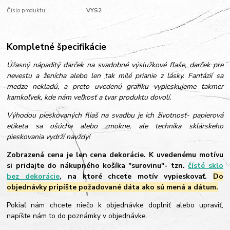
Číslo produktu:
VYS2
Kompletné špecifikácie
Úžasný nápaditý darček na svadobné výslužkové fľaše, darček pre
nevestu a ženícha alebo len tak milé prianie z lásky. Fantázií sa
medze nekladú, a preto uvedenú grafiku vypieskujeme takmer
kamkoľvek, kde nám veľkosť a tvar produktu dovolí.
Výhodou pieskovaných fliaš na svadbu je ich životnosť- papierová
etiketa sa ošúcha alebo zmokne, ale technika sklárskeho
pieskovania vydrží navždy!
Zobrazená cena je len cena dekorácie. K uvedenému motívu
si pridajte do nákupného košíka "surovinu"- tzn.
čísté sklo
bez dekorácie
, na ktoré chcete motív vypieskovať.
Do
objednávky pripíšte požadované dáta ako sú mená a dátum.
Pokiaľ nám chcete niečo k objednávke doplniť alebo upraviť,
napíšte nám to do poznámky v objednávke.