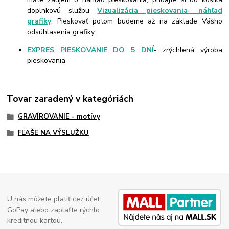
doplnkovú službu
Vizualizácia pieskovania- náhľad
grafiky
. Pieskovať potom budeme až na základe Vášho
odsúhlasenia grafiky.
EXPRES PIESKOVANIE DO 5 DNÍ
- zrýchlená výroba
pieskovania
Tovar zaradený v kategóriách
GRAVÍROVANIE - motívy
FĽAŠE NA VÝSLUŽKU
U nás môžete platiť cez účet
GoPay alebo zaplaťte rýchlo
kreditnou kartou.