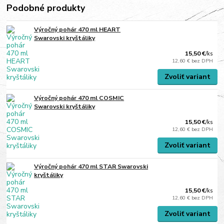
Podobné produkty
Výročný pohár 470 ml HEART
Swarovski kryštáliky
15,50 €
/
ks
12,60 €
bez DPH
Zvoliť variant
Výročný pohár 470 ml COSMIC
Swarovski kryštáliky
15,50 €
/
ks
12,60 €
bez DPH
Zvoliť variant
Výročný pohár 470 ml STAR Swarovski
kryštáliky
15,50 €
/
ks
12,60 €
bez DPH
Zvoliť variant