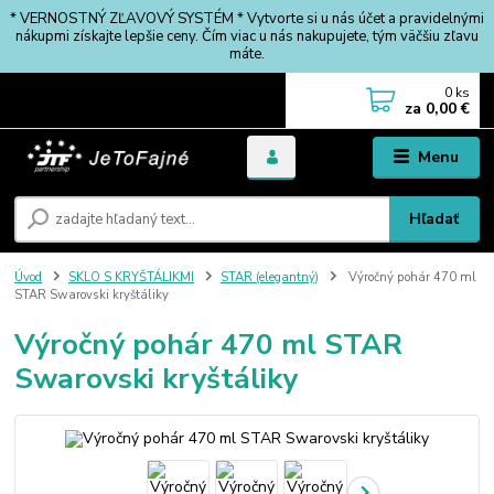
* VERNOSTNÝ ZĽAVOVÝ SYSTÉM * Vytvorte si u nás účet a pravidelnými
nákupmi získajte lepšie ceny. Čím viac u nás nakupujete, tým väčšiu zľavu
máte.
0
ks
za
0,00 €
Menu
Hľadať
Úvod
SKLO S KRYŠTÁLIKMI
STAR (elegantný)
Výročný pohár 470 ml
STAR Swarovski kryštáliky
Výročný pohár 470 ml STAR
Swarovski kryštáliky