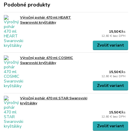
Podobné produkty
Výročný pohár 470 ml HEART
Swarovski kryštáliky
15,50 €
/
ks
12,60 €
bez DPH
Zvoliť variant
Výročný pohár 470 ml COSMIC
Swarovski kryštáliky
15,50 €
/
ks
12,60 €
bez DPH
Zvoliť variant
Výročný pohár 470 ml STAR Swarovski
kryštáliky
15,50 €
/
ks
12,60 €
bez DPH
Zvoliť variant