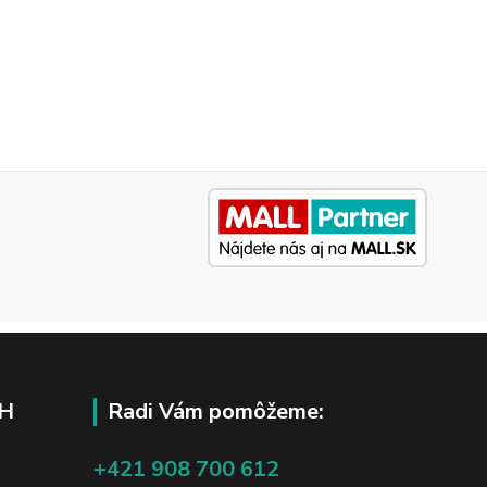
H
Radi Vám pomôžeme:
+421 908 700 612