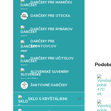
DARČEKY PRE MAMIČKU
DARČEKY PRE OTECKA
DARČEKY PRE RYBÁROV
DARČEKY PRE
ŠPORTOVCOV
DARČEKY PRE UČITEĽOV
Podobn
SLOVENSKÉ SUVENÍRY
ŽARTOVNÉ DARČEKY
SKLO S KRYŠTÁLIKMI