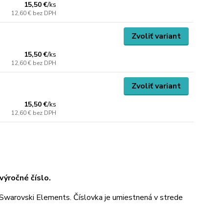
15,50 €
/
ks
12,60 €
bez DPH
Zvoliť variant
15,50 €
/
ks
12,60 €
bez DPH
Zvoliť variant
15,50 €
/
ks
12,60 €
bez DPH
ýročné číslo.
Swarovski Elements. Číslovka je umiestnená v strede