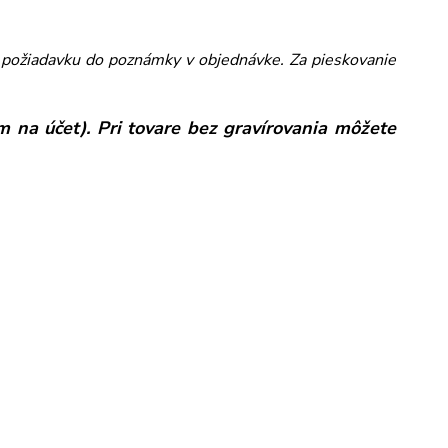
ám požiadavku do poznámky v objednávke. Za pieskovanie
 na účet). Pri tovare bez gravírovania môžete