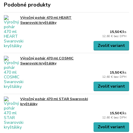
Podobné produkty
Výročný pohár 470 ml HEART
Swarovski kryštáliky
15,50 €
/
ks
12,60 €
bez DPH
Zvoliť variant
Výročný pohár 470 ml COSMIC
Swarovski kryštáliky
15,50 €
/
ks
12,60 €
bez DPH
Zvoliť variant
Výročný pohár 470 ml STAR Swarovski
kryštáliky
15,50 €
/
ks
12,60 €
bez DPH
Zvoliť variant