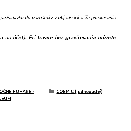
ám požiadavku do poznámky v objednávke. Za pieskovanie
 na účet). Pri tovare bez gravírovania môžete
OČNÉ POHÁRE -
COSMIC (jednoduchý)
ILEUM