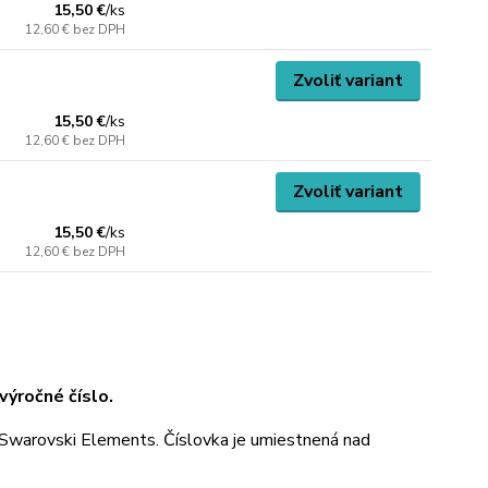
15,50 €
/
ks
12,60 €
bez DPH
Zvoliť variant
15,50 €
/
ks
12,60 €
bez DPH
Zvoliť variant
15,50 €
/
ks
12,60 €
bez DPH
ýročné číslo.
Swarovski Elements. Číslovka je umiestnená nad