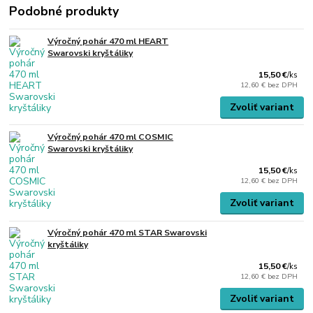
Podobné produkty
Výročný pohár 470 ml HEART
Swarovski kryštáliky
15,50 €
/
ks
12,60 €
bez DPH
Zvoliť variant
Výročný pohár 470 ml COSMIC
Swarovski kryštáliky
15,50 €
/
ks
12,60 €
bez DPH
Zvoliť variant
Výročný pohár 470 ml STAR Swarovski
kryštáliky
15,50 €
/
ks
12,60 €
bez DPH
Zvoliť variant