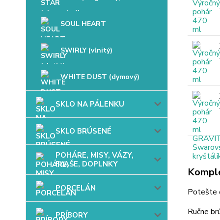
SOUL HEART
SWIRLY (vlnitý)
WHITE DUST (dymový)
SKLO NA PÁLENKU
SKLO BRÚSENÉ
POHÁRE, MISY, VÁZY,
FĽAŠE, DOPLNKY
Komple
PORCELÁN
Potešte 
Ručne br
PRÍBORY