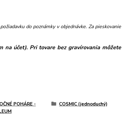
ám požiadavku do poznámky v objednávke. Za pieskovanie
 na účet). Pri tovare bez gravírovania môžete
OČNÉ POHÁRE -
COSMIC (jednoduchý)
ILEUM