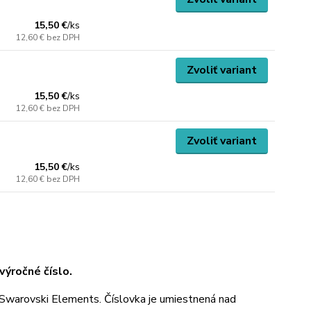
15,50 €
/
ks
12,60 €
bez DPH
Zvoliť variant
15,50 €
/
ks
12,60 €
bez DPH
Zvoliť variant
15,50 €
/
ks
12,60 €
bez DPH
ýročné číslo.
Swarovski Elements. Číslovka je umiestnená nad