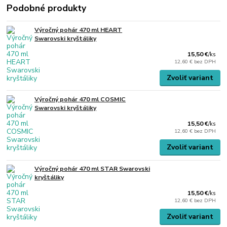
Podobné produkty
Výročný pohár 470 ml HEART
Swarovski kryštáliky
15,50 €
/
ks
12,60 €
bez DPH
Zvoliť variant
Výročný pohár 470 ml COSMIC
Swarovski kryštáliky
15,50 €
/
ks
12,60 €
bez DPH
Zvoliť variant
Výročný pohár 470 ml STAR Swarovski
kryštáliky
15,50 €
/
ks
12,60 €
bez DPH
Zvoliť variant