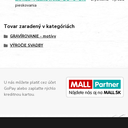
pieskovania
Tovar zaradený v kategóriách
GRAVÍROVANIE - motívy
VÝROČIE SVADBY
U nás môžete platiť cez účet
GoPay alebo zaplaťte rýchlo
kreditnou kartou.