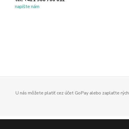
napíšte nám
U nás môžete platiť cez účet GoPay alebo zaplaťte rýchl