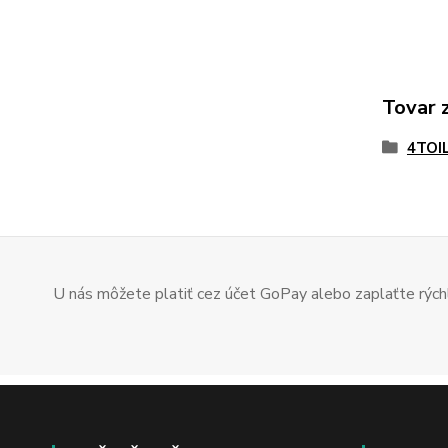
Tovar 
4TOI
U nás môžete platiť cez účet GoPay alebo zaplaťte rýchl