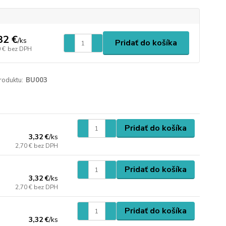
32 €
/
ks
Pridať do košíka
 €
bez DPH
roduktu:
BU003
Pridať do košíka
3,32 €
/
ks
2,70 €
bez DPH
Pridať do košíka
3,32 €
/
ks
2,70 €
bez DPH
Pridať do košíka
3,32 €
/
ks