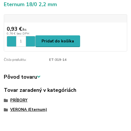
Eternum 18/0 2,2 mm
0,93 €
/
ks
0,76 €
bez DPH
Pridať do košíka
Číslo produktu:
ET-319-14
Pôvod tovaru
Tovar zaradený v kategóriách
PRÍBORY
VERONA (Eternum)