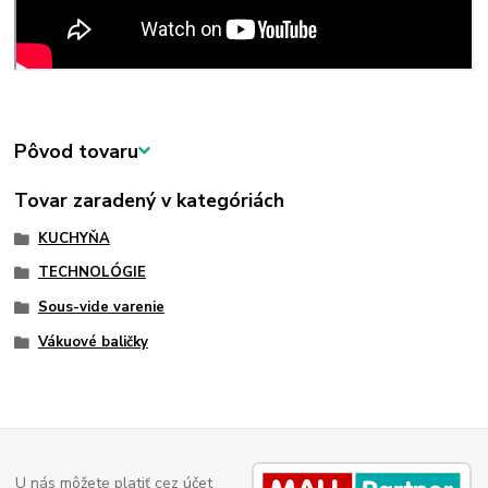
Pôvod tovaru
Tovar zaradený v kategóriách
KUCHYŇA
TECHNOLÓGIE
Sous-vide varenie
Vákuové baličky
U nás môžete platiť cez účet