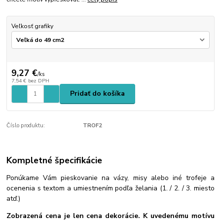
Veľkosť grafiky
9,27 €
/
ks
7,54 €
bez DPH
Pridať do košíka
Číslo produktu:
TROF2
Kompletné špecifikácie
Ponúkame Vám pieskovanie na vázy, misy alebo iné trofeje a
ocenenia s textom a umiestnením podľa želania (1. / 2. / 3. miesto
atď.)
Zobrazená cena je len cena dekorácie. K uvedenému motívu