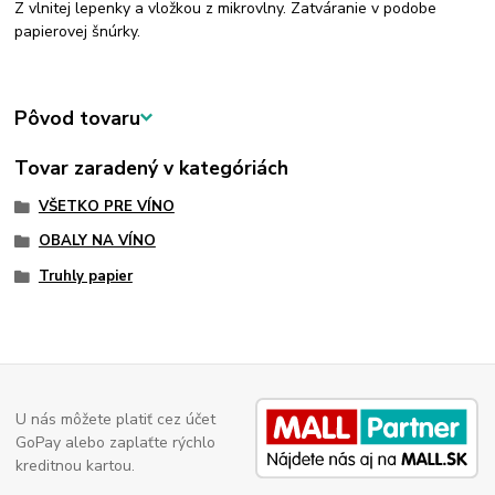
Z vlnitej lepenky a vložkou z mikrovlny. Zatváranie v podobe
papierovej šnúrky.
Pôvod tovaru
Tovar zaradený v kategóriách
VŠETKO PRE VÍNO
OBALY NA VÍNO
Truhly papier
U nás môžete platiť cez účet
GoPay alebo zaplaťte rýchlo
kreditnou kartou.