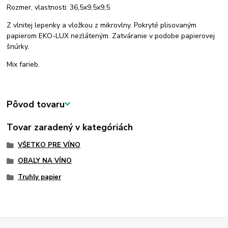
Rozmer, vlastnosti: 36,5x9,5x9,5
Z vlnitej lepenky a vložkou z mikrovlny. Pokryté plisovaným
papierom EKO-LUX nezláteným. Zatváranie v podobe papierovej
šnúrky.
Mix farieb.
Pôvod tovaru
Tovar zaradený v kategóriách
VŠETKO PRE VÍNO
OBALY NA VÍNO
Truhly papier