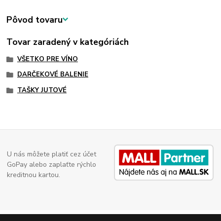
Pôvod tovaru
Tovar zaradený v kategóriách
VŠETKO PRE VÍNO
DARČEKOVÉ BALENIE
TAŠKY JUTOVÉ
U nás môžete platiť cez účet
GoPay alebo zaplaťte rýchlo
kreditnou kartou.