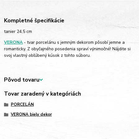
Kompletné špecifikácie
tanier 24,5 cm
VERONA
- tvar porcelánu s jemným dekorom pôsobí jemne a
romanticky. Z obyčajného posedenia spraví výnimočné! Nájdite si
svoj vlastný obľúbený kúsok z tohto súboru.
Pôvod tovaru
Tovar zaradený v kategóriách
PORCELÁN
VERONA biely dekor