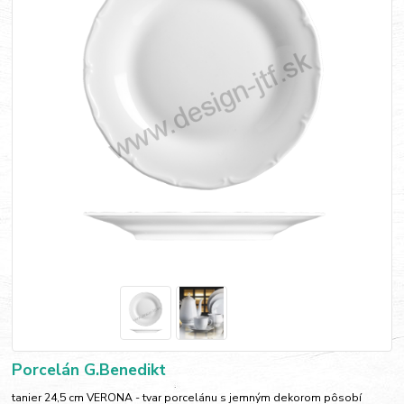
Porcelán G.Benedikt
tanier 24,5 cm VERONA - tvar porcelánu s jemným dekorom pôsobí