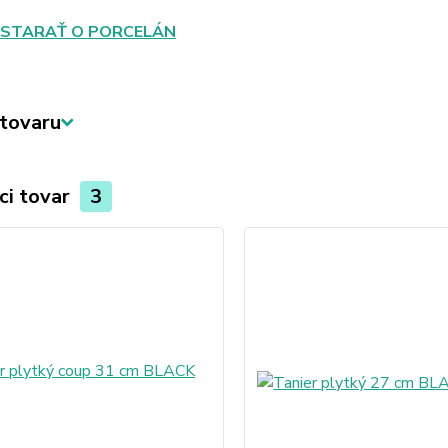
 STARAŤ O PORCELÁN
tovaru
ci tovar
3