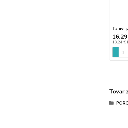
Tanier 
16,29
13,24 €
Tovar 
PORC