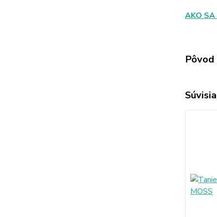
AKO SA
Pôvod 
Súvisia