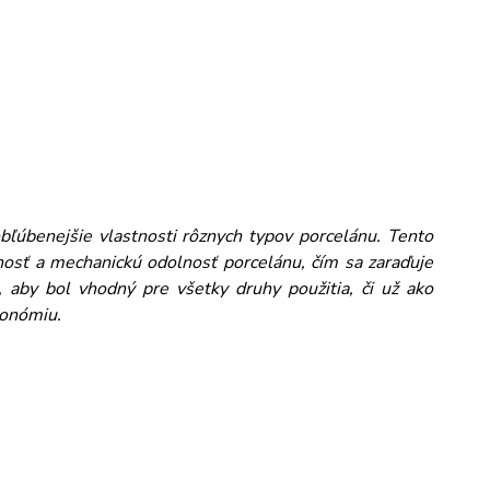
obľúbenejšie vlastnosti rôznych typov porcelánu. Tento
osť a mechanickú odolnosť porcelánu, čím sa zaraďuje
 aby bol vhodný pre všetky druhy použitia, či už ako
ronómiu.