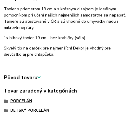
Tanier s priemerom 19 cm a s krásnym dizajnom je ideálnym
pomocníkom pri učení našich najmenších samostatne sa napapať.
Taniere sú atestované v ČR a sú vhodné do umývačky riadu i
mikrovlnnej rúry.
1x hlboký tanier 19 cm - bez krabičky (sólo)
Skvelý tip na darček pre najmenších! Dekor je vhodný pre
dievčatko aj pre chlapčeka.
Pôvod tovaru
Tovar zaradený v kategóriách
PORCELÁN
DETSKÝ PORCELÁN