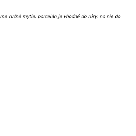
e ručné mytie. porcelán je vhodné do rúry, no nie do