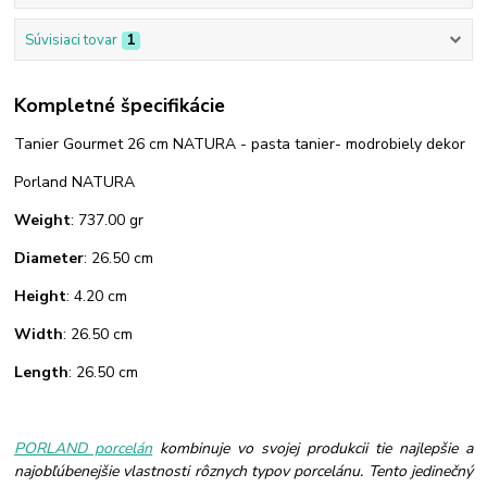
Súvisiaci tovar
1
Kompletné špecifikácie
Tanier Gourmet 26 cm NATURA - pasta tanier- modrobiely dekor
Porland NATURA
Weight
: 737.00 gr
Diameter
: 26.50 cm
Height
: 4.20 cm
Width
: 26.50 cm
Length
: 26.50 cm
PORLAND porcelán
kombinuje vo svojej produkcii tie najlepšie a
najobľúbenejšie vlastnosti rôznych typov porcelánu. Tento jedinečný