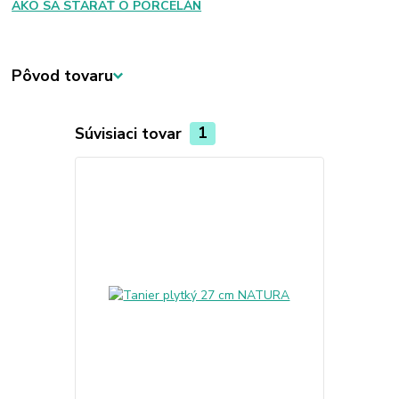
AKO SA STARAŤ O PORCELÁN
Pôvod tovaru
Súvisiaci tovar
1