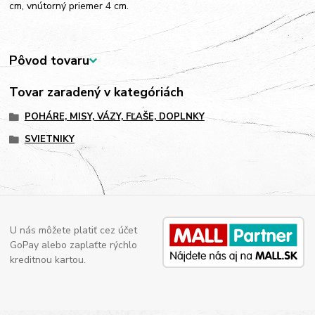
cm, vnútorný priemer 4 cm.
Pôvod tovaru
Tovar zaradený v kategóriách
POHÁRE, MISY, VÁZY, FĽAŠE, DOPLNKY
SVIETNIKY
U nás môžete platiť cez účet
GoPay alebo zaplaťte rýchlo
kreditnou kartou.