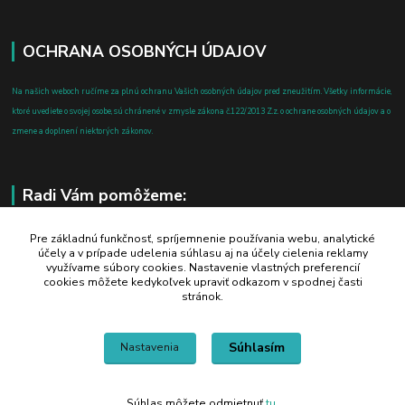
OCHRANA OSOBNÝCH ÚDAJOV
Na našich weboch ručíme za plnú ochranu Vašich osobných údajov pred zneužitím. Všetky informácie,
ktoré uvediete o svojej osobe, sú chránené v zmysle zákona č.122/2013 Z.z. o ochrane osobných údajov a o
zmene a doplnení niektorých zákonov.
Radi Vám pomôžeme:
+421 908 700 612
Pre základnú funkčnosť, spríjemnenie používania webu, analytické
účely a v prípade udelenia súhlasu aj na účely cielenia reklamy
po-pia: 8.00 - 16.00
využívame súbory cookies. Nastavenie vlastných preferencií
cookies môžete kedykoľvek upraviť odkazom v spodnej časti
business@jtf.sk
stránok.
Súhlasím
Nastavenia
Súhlas môžete odmietnuť
tu
.