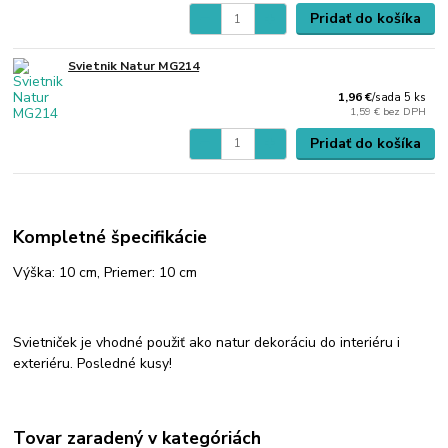
Pridať do košíka
Svietnik Natur MG214
1,96 €
/
sada 5 ks
1,59 €
bez DPH
Pridať do košíka
Kompletné špecifikácie
Výška: 10 cm, Priemer: 10 cm
Svietniček je vhodné použiť ako natur dekoráciu do interiéru i
exteriéru. Posledné kusy!
Tovar zaradený v kategóriách