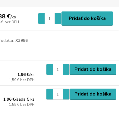
88 €
/
ks
Pridať do košíka
 €
bez DPH
roduktu:
X3986
Pridať do košíka
1,96 €
/
ks
1,59 €
bez DPH
Pridať do košíka
1,96 €
/
sada 5 ks
1,59 €
bez DPH