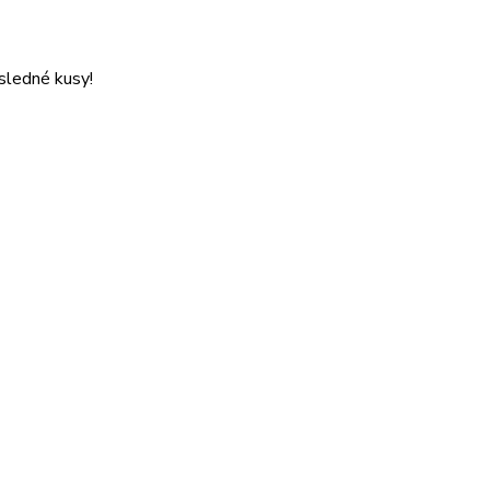
osledné kusy!