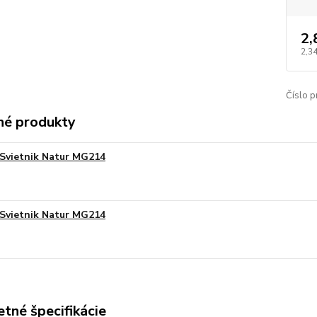
2,
2,34
Číslo p
é produkty
Svietnik Natur MG214
Svietnik Natur MG214
tné špecifikácie