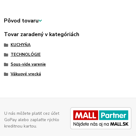
Pôvod tovaru
Tovar zaradený v kategóriách
KUCHYŇA
TECHNOLÓGIE
Sous-vide varenie
Vákuové vrecká
U nás môžete platiť cez účet
GoPay alebo zaplaťte rýchlo
kreditnou kartou.