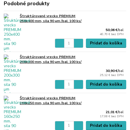
Podobné produkty
Štruktúrované vrecko PREMIUM
250x400 mm, sila 90 µm /bal. 100 ks/
50,06 €
/
bal
40,70 €
bez DPH
Pridať do košíka
Štruktúrované vrecko PREMIUM
200x300 mm, sila 90 µm /bal. 100 ks/
30,90 €
/
bal
25,12 €
bez DPH
Pridať do košíka
Štruktúrované vrecko PREMIUM
160x250 mm, sila 90 µm /bal. 100 ks/
21,01 €
/
bal
17,08 €
bez DPH
Pridať do košíka