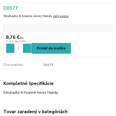
D0177
Struhadlo 6-hranne nerez Handy
celý popis
8,76 €
/
ks
7,12 €
bez DPH
Pridať do košíka
Číslo produktu:
D0177
Kompletné špecifikácie
Struhadlo 6-hranne nerez Handy
Tovar zaradený v kategóriách