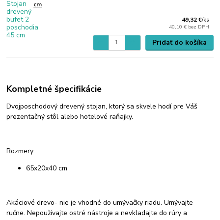
cm
49,32 €
/
ks
40,10 €
bez DPH
Pridať do košíka
Kompletné špecifikácie
Dvojposchodový drevený stojan, ktorý sa skvele hodí pre Váš
prezentačný stôl alebo hotelové raňajky.
Rozmery:
65x20x40 cm
Akáciové drevo- nie je vhodné do umývačky riadu. Umývajte
ručne. Nepoužívajte ostré nástroje a nevkladajte do rúry a