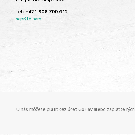
tel:
+421 908 700 612
napíšte nám
U nás môžete platiť cez účet GoPay alebo zaplaťte rýchl