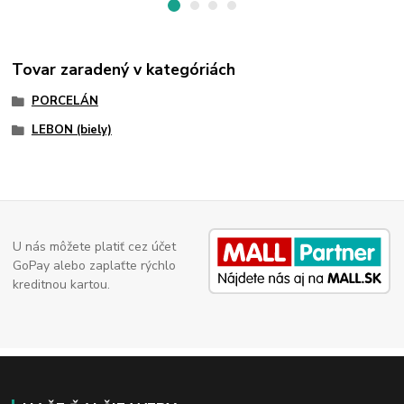
Tovar zaradený v kategóriách
PORCELÁN
LEBON (biely)
U nás môžete platiť cez účet
GoPay alebo zaplaťte rýchlo
kreditnou kartou.