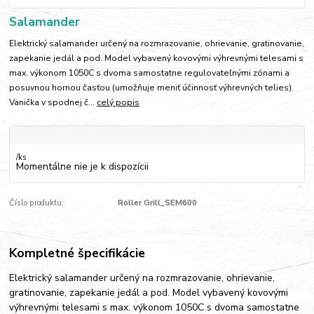
Salamander
Elektrický salamander určený na rozmrazovanie, ohrievanie, gratinovanie,
zapekanie jedál a pod. Model vybavený kovovými výhrevnými telesami s
max. výkonom 1050C s dvoma samostatne regulovateľnými zónami a
posuvnou hornou časťou (umožňuje meniť účinnosť výhrevných telies).
Vanička v spodnej č...
celý popis
/
ks
Momentálne nie je k dispozícii
Číslo produktu:
Roller Grill_SEM600
Kompletné špecifikácie
Elektrický salamander určený na rozmrazovanie, ohrievanie,
gratinovanie, zapekanie jedál a pod. Model vybavený kovovými
výhrevnými telesami s max. výkonom 1050C s dvoma samostatne