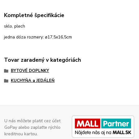
Kompletné špecifikácie
sklo, plech
jedna dóza rozmery: ø17,5x16,5cm
Tovar zaradený v kategóriách
BYTOVÉ DOPLNKY
KUCHYŇA a JEDÁLEŇ
U nás môžete platiť cez účet
GoPay alebo zaplaťte rýchlo
kreditnou kartou.