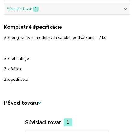
Súvisiaci tovar
1
Kompletné špecifikácie
Set originálnych moderných šálok s podšálkami - 2 ks.
Set obsahuje:
2 x šálka
2 x podšálka
Pôvod tovaru
Súvisiaci tovar
1