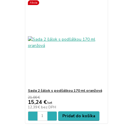
Akcia
Sada 2 šálok s podšálkou 170 ml oranžová
21,00 €
15,24 €
/
set
12,39 €
bez DPH
Pridať do košíka