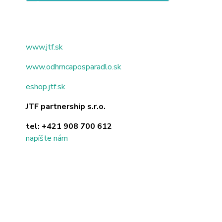
www.jtf.sk
www.odhrncaposparadlo.sk
eshop.jtf.sk
JTF partnership s.r.o.
tel:
+421 908 700 612
napíšte nám