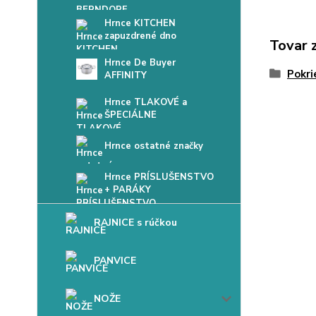
Hrnce KITCHEN
zapuzdrené dno
Tovar 
Hrnce De Buyer
Pokri
AFFINITY
Hrnce TLAKOVÉ a
ŠPECIÁLNE
Hrnce ostatné značky
Hrnce PRÍSLUŠENSTVO
+ PARÁKY
RAJNICE s rúčkou
PANVICE
NOŽE