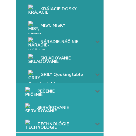
KRÁJACIE DOSKY
MISY, MISKY
NÁRADIE-NÁČINIE
SKLADOVANIE
GRILY Qookingtable
PEČENIE
SERVÍROVANIE
TECHNOLÓGIE