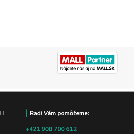
H
Radi Vám pomôžeme:
+421 908 700 612