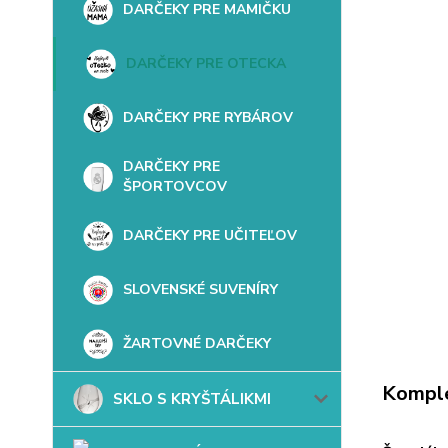
DARČEKY PRE MAMIČKU
DARČEKY PRE OTECKA
DARČEKY PRE RYBÁROV
DARČEKY PRE
ŠPORTOVCOV
DARČEKY PRE UČITEĽOV
SLOVENSKÉ SUVENÍRY
ŽARTOVNÉ DARČEKY
Komple
SKLO S KRYŠTÁLIKMI