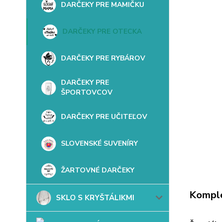
DARČEKY PRE MAMIČKU
DARČEKY PRE OTECKA
DARČEKY PRE RYBÁROV
DARČEKY PRE
ŠPORTOVCOV
DARČEKY PRE UČITEĽOV
SLOVENSKÉ SUVENÍRY
ŽARTOVNÉ DARČEKY
Komple
SKLO S KRYŠTÁLIKMI