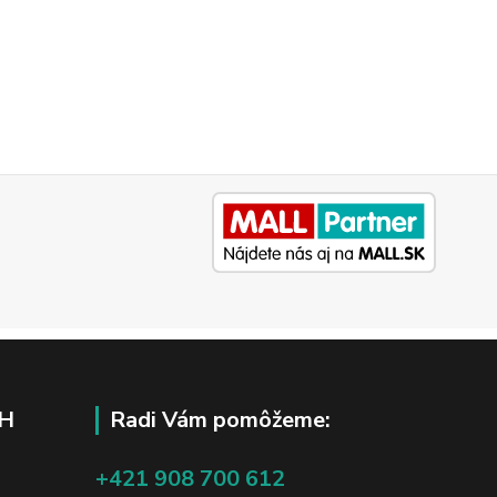
H
Radi Vám pomôžeme:
+421 908 700 612