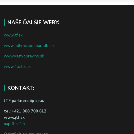
NAŠE ĎALŠIE WEBY:
www.jtf.sk
www.odhrncaposparadlo.sk
www.vsetkoprevino.sk
www.4toilet.sk
KONTAKT:
JTF partnership s.r.o.
tel:
+421 908 700 612
www.jtf.sk
napíšte nám