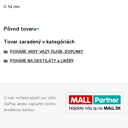
D 54 mm
Pôvod tovaru
Tovar zaradený v kategóriách
POHÁRE, MISY, VÁZY, FĽAŠE, DOPLNKY
POHÁRE NA DESTILÁTY a LIKÉRY
U nás môžete platiť cez účet
GoPay alebo zaplaťte rýchlo
kreditnou kartou.