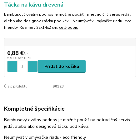
Tácka na kávu drevená
Bambusový oválny podnos je možné použiť na netradičný servis jedál
alebo ako designovú tácku pod kávu. Neumývať v umývačke riadu- eco
friendly. Rozmery 22x14x2 cm.
celý popis
6,88 €
/
ks
5,59 €
bez DPH
Pridať do košíka
Číslo produktu:
S0123
Kompletné špecifikácie
Bambusový oválny podnos je možné použiť na netradičný servis
jedál alebo ako designovú tácku pod kávu.
Neumývať v umývačke riadu- eco friendly.