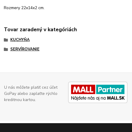
Rozmery 22x14x2 cm.
Tovar zaradený v kategóriách
KUCHYŇA
SERVÍROVANIE
U nás môžete platiť cez účet
GoPay alebo zaplaťte rýchlo
kreditnou kartou.