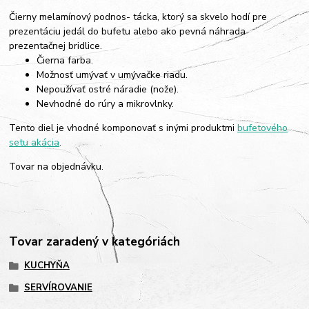
Čierny melamínový podnos- tácka, ktorý sa skvelo hodí pre
prezentáciu jedál do bufetu alebo ako pevná náhrada
prezentačnej bridlice.
Čierna farba.
Možnosť umývať v umývačke riadu.
Nepoužívať ostré náradie (nože).
Nevhodné do rúry a mikrovlnky.
Tento diel je vhodné komponovať s inými produktmi
bufetového
setu akácia
.
Tovar na objednávku.
Tovar zaradený v kategóriách
KUCHYŇA
SERVÍROVANIE