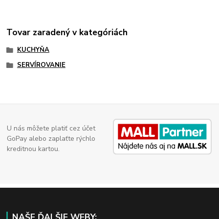
Tovar zaradený v kategóriách
KUCHYŇA
SERVÍROVANIE
U nás môžete platiť cez účet
GoPay alebo zaplaťte rýchlo
kreditnou kartou.
NAŠE ĎALŠIE WEBY: