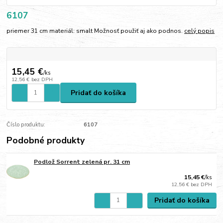
6107
priemer 31 cm materiál: smalt Možnosť použiť aj ako podnos.
celý popis
15,45 €
/
ks
12,56 €
bez DPH
Pridať do košíka
Číslo produktu:
6107
Podobné produkty
Podlož Sorrent zelená pr. 31 cm
15,45 €
/
ks
12,56 €
bez DPH
Pridať do košíka