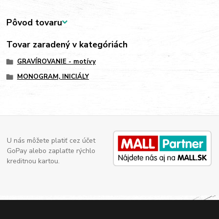
Pôvod tovaru
Tovar zaradený v kategóriách
GRAVÍROVANIE - motívy
MONOGRAM, INICIÁLY
U nás môžete platiť cez účet
GoPay alebo zaplaťte rýchlo
kreditnou kartou.