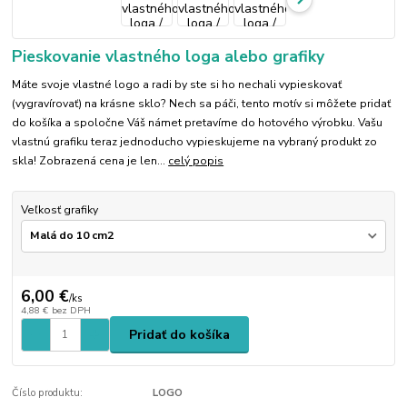
Pieskovanie vlastného loga alebo grafiky
Máte svoje vlastné logo a radi by ste si ho nechali vypieskovať
(vygravírovať) na krásne sklo? Nech sa páči, tento motív si môžete pridať
do košíka a spoločne Váš námet pretavíme do hotového výrobku. Vašu
vlastnú grafiku teraz jednoducho vypieskujeme na vybraný produkt zo
skla! Zobrazená cena je len...
celý popis
Veľkosť grafiky
6,00 €
/
ks
4,88 €
bez DPH
Pridať do košíka
Číslo produktu:
LOGO