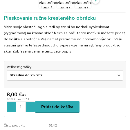
Pieskovanie ručne kresleného obrázku
Máte svoje vlastné logo a radi by ste si ho nechali vypieskovať
(vygravírovať) na krásne sklo? Nech sa páči, tento motív si môžete pridať
do košíka a spoločne Váš námet pretavíme do hotového výrobku. Vašu
vlastnú grafiku teraz jednoducho vypieskujeme na vybraný produkt zo
skla! Zobrazená cena je len...
celý popis
Veľkosť grafiky
8,00 €
/
ks
6,50 €
bez DPH
Pridať do košíka
Číslo produktu:
0142