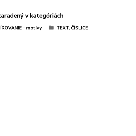
zaradený v kategóriách
ÍROVANIE - motívy
TEXT, ČÍSLICE