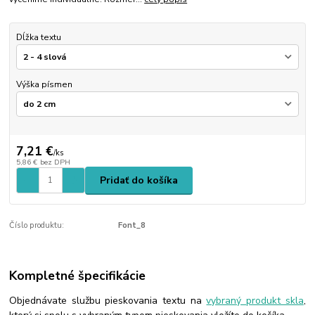
Dĺžka textu
Výška písmen
7,21 €
/
ks
5,86 €
bez DPH
Pridať do košíka
Číslo produktu:
Font_8
Kompletné špecifikácie
Objednávate službu pieskovania textu na
vybraný produkt skla
,