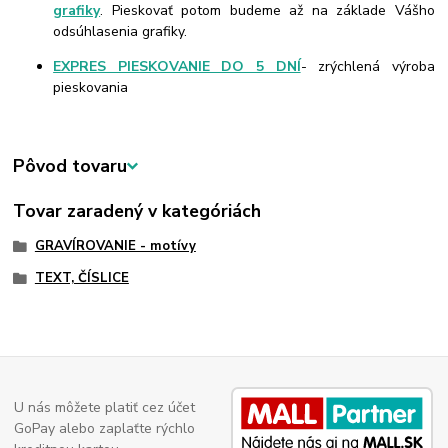
grafiky
. Pieskovať potom budeme až na základe Vášho
odsúhlasenia grafiky.
EXPRES PIESKOVANIE DO 5 DNÍ
- zrýchlená výroba
pieskovania
Pôvod tovaru
Tovar zaradený v kategóriách
GRAVÍROVANIE - motívy
TEXT, ČÍSLICE
U nás môžete platiť cez účet
GoPay alebo zaplaťte rýchlo