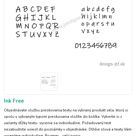
Ink Free
Objednávate službu pieskovania textu na vybraný produkt skla, ktorý si
spolu s vybraným typom pieskovania vložíte do košíka. Vyberte si z
varianty dĺžky textu- vycenia sa individuálne. Požadovaný text
nezabudnite uviesť do poznámky v objednávke. Dlhšie slová a texty Vám
vyceníme individuálne. Rozmer...
celý popis